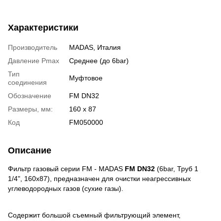
Характеристики
Производитель
MADAS, Италия
Давление Pmax
Среднее (до 6bar)
Тип
Муфтовое
соединения
Обозначение
FM DN32
Размеры, мм:
160 х 87
Код
FM050000
Описание
Фильтр газовый серии FМ - MADAS
FM DN32
(6bar, Труб 1
1/4", 160x87), предназначен для очистки неагрессивных
углеводородных газов (сухие газы).
Содержит большой съемный фильтрующий элемент,