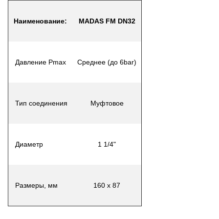
Наименование
:
MADAS FM DN32
Давление Pmax
Среднее (до 6bar)
Тип соединения
Муфтовое
Диаметр
1 1/4"
Размеры, мм
160 х 87