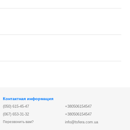
Контактная информация
(050) 615-45-47
+380506154547
(067) 653-31-32
+380506154547
info@tsfera.com.ua
Перезвонить вам?