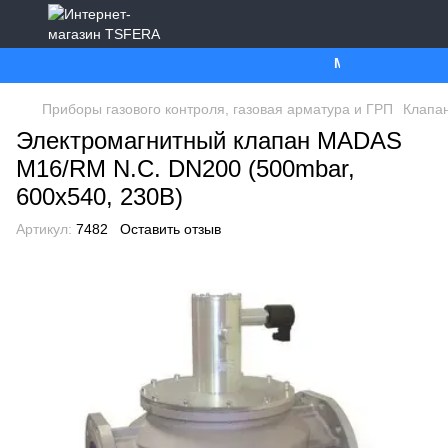
Ми працюємо. Все 
Приборы газового контроля, газовая арматура и ГРП
Клапан
Электромагнитный клапан MADAS
M16/RM N.C. DN200 (500mbar,
600x540, 230В)
Артикул:
7482
Оставить отзыв