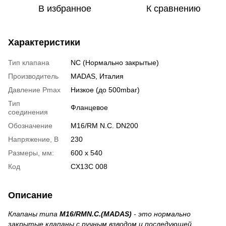
В избранное
К сравнению
Характеристики
Тип клапана
NC (Нормально закрытые)
Производитель
MADAS, Италия
Давление Pmax
Низкое (до 500mbar)
Тип
Фланцевое
соединения
Обозначение
M16/RM N.C. DN200
Напряжение, В
230
Размеры, мм:
600 х 540
Код
CX13C 008
Описание
Клапаны типа
M16/RMN.C.(MADAS)
- это нормально
закрытые клапаны с ручным взводом и последующей