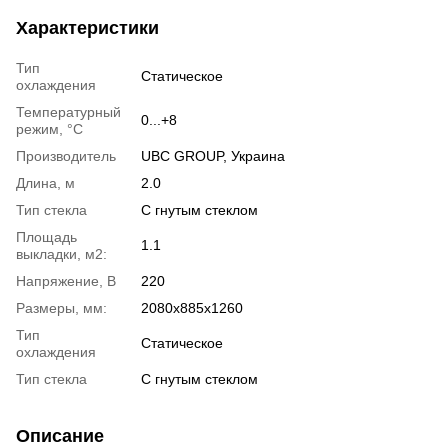
Характеристики
Тип
Статическое
охлаждения
Температурный
0...+8
режим, °C
Производитель
UBC GROUP, Украина
Длина, м
2.0
Тип стекла
C гнутым стеклом
Площадь
1.1
выкладки, м2:
Напряжение, В
220
Размеры, мм:
2080x885x1260
Тип
Статическое
охлаждения
Тип стекла
C гнутым стеклом
Описание