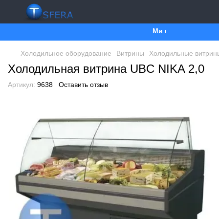
Ми працюємо. Все буд
Холодильное оборудование
Витрины
Холодильные витрин
Холодильная витрина UBC NIKA 2,0
Артикул:
9638
Оставить отзыв