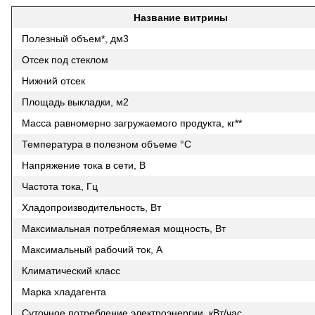
Название витрины
Полезный объем*, дм3
Отсек под стеклом
Нижний отсек
Площадь выкладки, м2
Масса равномерно загружаемого продукта, кг**
Температура в полезном объеме °С
Напряжение тока в сети, В
Частота тока, Гц
Хладопроизводительность, Вт
Максимальная потребляемая мощность, Вт
Максимальный рабочий ток, А
Климатический класс
Марка хладагента
Суточное потребление электроэнергии, кВт/час