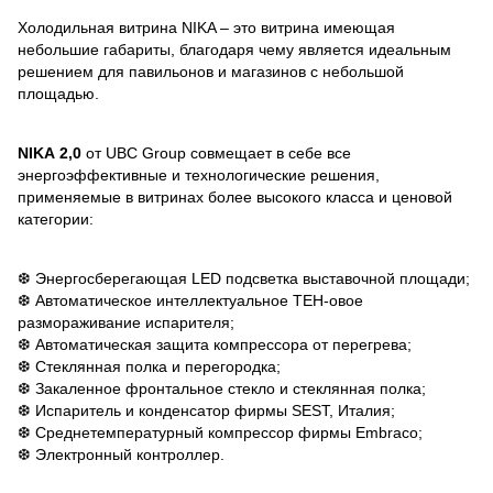
Холодильная витрина NIKA – это витрина имеющая
небольшие габариты, благодаря чему является идеальным
решением для павильонов и магазинов с небольшой
площадью.
NIKA
2,0
от UBC Group совмещает в себе все
энергоэффективные и технологические решения,
применяемые в витринах более высокого класса и ценовой
категории:
❆ Энергосберегающая LED подсветка выставочной площади;
❆ Автоматическое интеллектуальное ТЕН-овое
размораживание испарителя;
❆ Автоматическая защита компрессора от перегрева;
❆ Стеклянная полка и перегородка;
❆ Закаленное фронтальное стекло и стеклянная полка;
❆ Испаритель и конденсатор фирмы SEST, Италия;
❆ Среднетемпературный компрессор фирмы Embraco;
❆ Электронный контроллер.