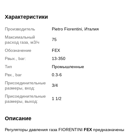
Характеристики
Производитель
Pietro Fiorentini, Италия
Максимальный
75
расход газа, м3/ч
Обозначение
FEX
Рвых., bar:
13-350
Тип
Промышленные
Рвх., bar
0.3-6
Присоединительные
3/4
размеры, вход:
Присоединительные
1 1/2
размеры, выход:
Описание
Регуляторы давления газа FIORENTINI
FEX
предназначены