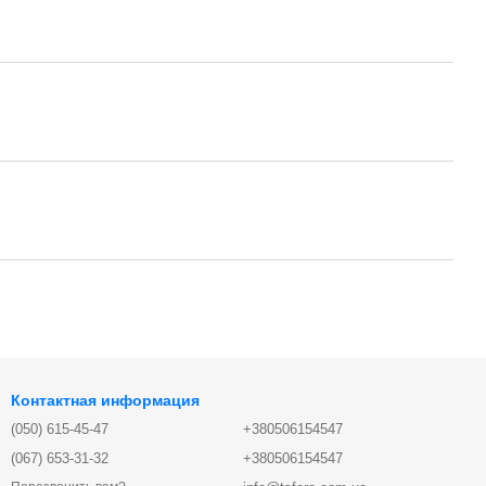
Контактная информация
(050) 615-45-47
+380506154547
(067) 653-31-32
+380506154547