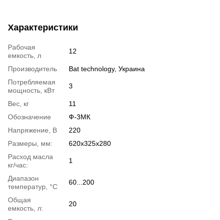
Характеристики
Рабочая
12
емкость, л
Производитель
Bat technology, Украина
Потребляемая
3
мощность, кВт
Вес, кг
11
Обозначение
Ф-3МК
Напряжение, В
220
Размеры, мм:
620х325х280
Расход масла
1
кг/час:
Диапазон
60...200
температур, °С
Общая
20
емкость, л: