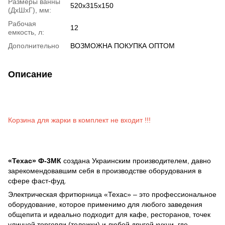
Размеры ванны
520х315х150
(ДхШхГ), мм:
Рабочая
12
емкость, л:
Дополнительно
ВОЗМОЖНА ПОКУПКА ОПТОМ
Описание
Корзина для жарки в комплект не входит !!!
«Техас» Ф-3МК
создана Украинским производителем, давно
зарекомендовавшим себя в производстве оборудования в
сфере фаст-фуд.
Электрическая фритюрница «Техас» – это профессиональное
оборудование, которое применимо для любого заведения
общепита и идеально подходит для кафе, ресторанов, точек
уличной торговли (тележки) и любой другой кухни, где