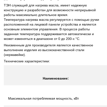
ТЭН служащий для нагрева масла, имеет надежную
конструкцию и разработан для возможности непрерывной
работы максимально длительное время.
Температура нагрева масла регулируется с помощью ручки
расположенной на лицевой панели устройства и является
основным элементом управления. В процессе работы
заданная температура поддерживается автоматически и
может изменяться в диапазоне от 0 до 200-х °С.
Неизменным для производителя является качественное
выполнение изделия из высококачественной стали
(нержавейки).
Технические характеристики:
Наименование:
Максимальная потребляемая мощность, кВт