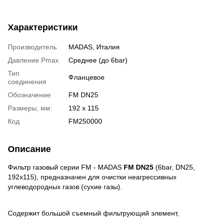
Характеристики
Производитель
MADAS, Италия
Давление Pmax
Среднее (до 6bar)
Тип
Фланцевое
соединения
Обозначение
FM DN25
Размеры, мм:
192 х 115
Код
FM250000
Описание
Фильтр газовый серии FМ - MADAS
FM DN25
(6bar, DN25,
192x115), предназначен для очистки неагрессивных
углеводородных газов (сухие газы).
Содержит большой съемный фильтрующий элемент,