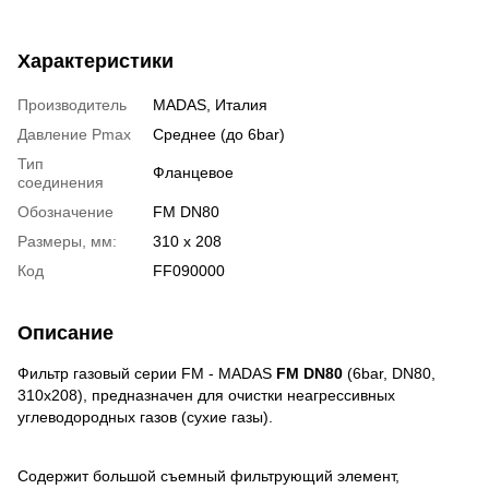
Характеристики
Производитель
MADAS, Италия
Давление Pmax
Среднее (до 6bar)
Тип
Фланцевое
соединения
Обозначение
FM DN80
Размеры, мм:
310 х 208
Код
FF090000
Описание
Фильтр газовый серии FМ - MADAS
FM DN80
(6bar, DN80,
310x208), предназначен для очистки неагрессивных
углеводородных газов (сухие газы).
Содержит большой съемный фильтрующий элемент,