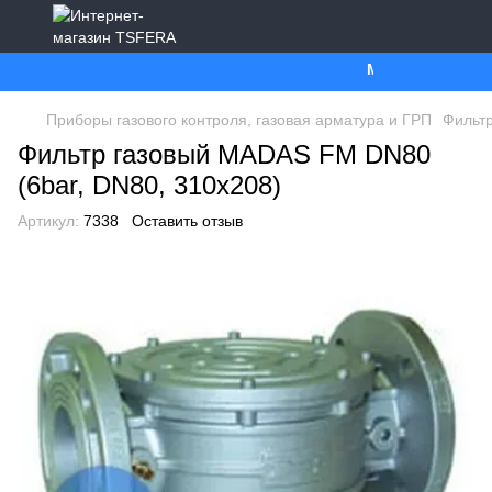
Ми працюємо. Все 
Приборы газового контроля, газовая арматура и ГРП
Фильт
Фильтр газовый MADAS FM DN80
(6bar, DN80, 310x208)
Артикул:
7338
Оставить отзыв