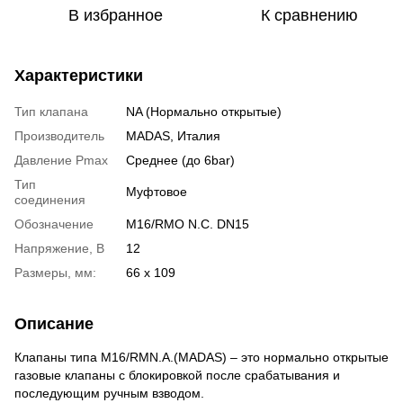
В избранное
К сравнению
Характеристики
Тип клапана
NA (Нормально открытые)
Производитель
MADAS, Италия
Давление Pmax
Среднее (до 6bar)
Тип
Муфтовое
соединения
Обозначение
M16/RMO N.C. DN15
Напряжение, В
12
Размеры, мм:
66 х 109
Описание
Клапаны типа M16/RMN.A.(MADAS) – это нормально открытые
газовые клапаны с блокировкой после срабатывания и
последующим ручным взводом.