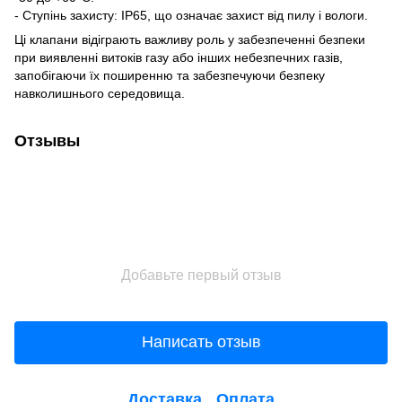
- Ступінь захисту: IP65, що означає захист від пилу і вологи.
Ці клапани відіграють важливу роль у забезпеченні безпеки
при виявленні витоків газу або інших небезпечних газів,
запобігаючи їх поширенню та забезпечуючи безпеку
навколишнього середовища.
Отзывы
Добавьте первый отзыв
Написать отзыв
Доставка
Оплата