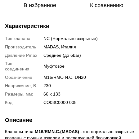
В избранное
К сравнению
Характеристики
Тип клапана
NC (Нормально закрытые)
Производитель
MADAS, Италия
Давление Pmax
Среднее (до 6bar)
Тип
Муфтовое
соединения
Обозначение
M16/RMO N.C. DN20
Напряжение, В
230
Размеры, мм:
66 х 133
Код
CO03C0000 008
Описание
Клапаны типа
M16/RMN.C.(MADAS)
- это нормально закрытые
клапаны с ручным взводом и последующей блокировкой