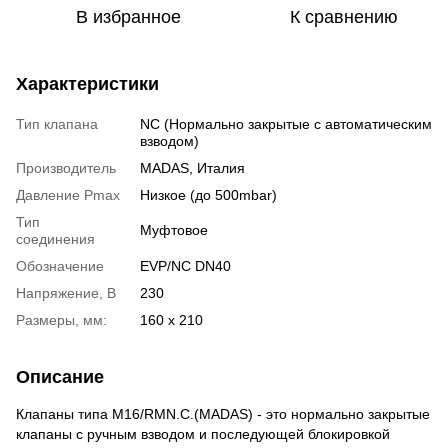
В избранное
К сравнению
Характеристики
Тип клапана
NC (Нормально закрытые c автоматическим
взводом)
Производитель
MADAS, Италия
Давление Pmax
Низкое (до 500mbar)
Тип
Муфтовое
соединения
Обозначение
EVP/NC DN40
Напряжение, В
230
Размеры, мм:
160 х 210
Описание
Клапаны типа M16/RMN.C.(MADAS) - это нормально закрытые
клапаны с ручным взводом и последующей блокировкой