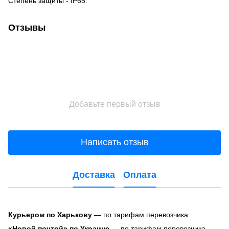
Степень защиты - IP65.
Отзывы
Добавьте первый отзыв
Написать отзыв
Доставка
Оплата
Курьером по Харькову
— по тарифам перевозчика.
«Новой почтой» по Украине
— по тарифам перевозчика.