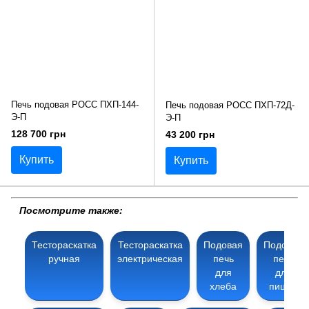
Печь подовая РОСС ПХП-144-
Печь подовая РОСС ПХП-72Д-
Э-П
Э-П
128 700 грн
43 200 грн
Купить
Купить
Посмотрите также:
Тестораскатка
Тестораскатка
Подовая
Подовая
ручная
электрическая
печь
печь
для
для
хлеба
пиццы