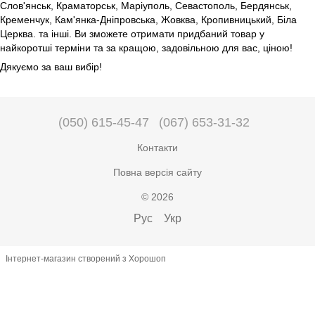
Слов'янськ, Краматорськ, Маріуполь, Севастополь, Бердянськ,
Кременчук, Кам'янка-Дніпровська, Жовква, Кропивницький, Біла
Церква. та інші. Ви зможете отримати придбаний товар у
найкоротші терміни та за кращою, задовільною для вас, ціною!
Дякуємо за ваш вибір!
(050) 615-45-47
(067) 653-31-32
Контакти
Повна версія сайту
© 2026
Рус
Укр
Інтернет-магазин створений з Хорошоп