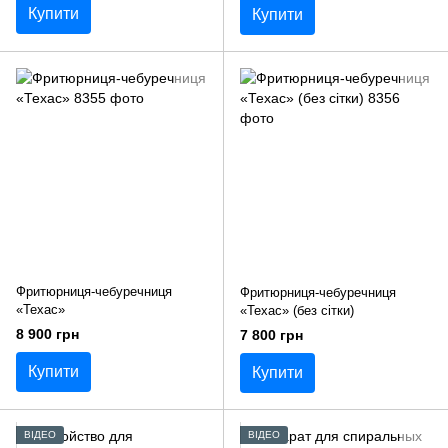
Купити
Купити
Фритюрниця-чебуречниця
Фритюрниця-чебуречниця
«Техас»
«Техас» (без сітки)
8 900 грн
7 800 грн
Купити
Купити
ВІДЕО
ВІДЕО