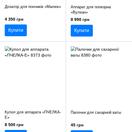
Дозатор для пончиків «Малюк»
Аппарат для попкорна
«Вулкан»
4 350 грн
8 990 грн
Купити
Купити
Купол для аппарата «ПЧЕЛКА-
Палочки для сахарной ваты
Е»
8 500 грн
45 грн