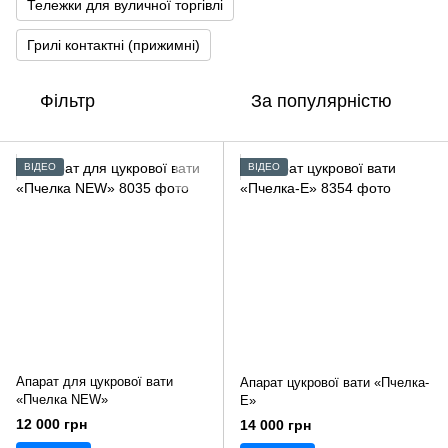
Тележки для вуличної торгівлі
Грилі контактні (прижимні)
Фільтр
За популярністю
ВІДЕО
ВІДЕО
Апарат для цукрової вати
Апарат цукрової вати «Пчелка-
«Пчелка NEW»
Е»
12 000 грн
14 000 грн