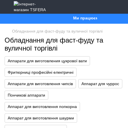
Ми працюємо. Все буде Украї
Обладнання для фаст-фуду та вуличної торгівлі
Обладнання для фаст-фуду та
вуличної торгівлі
Аппарати для виготовления цукрової вати
Фритюрниці професійні електричні
Аппарати для виготовлення чипсів
Аппарат для чуррос
Пончикові аппарати
Аппарат для виготовлення попкорна
Аппарат для виготовлення шаурми