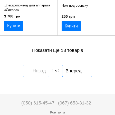
Электропривод для аппарата
Нож под сосиску
«Сахара»
3 700 грн
250 грн
Купити
Купити
Показати ще 18 товарів
Назад
Вперед
1
з 2
(050) 615-45-47
(067) 653-31-32
Контакти