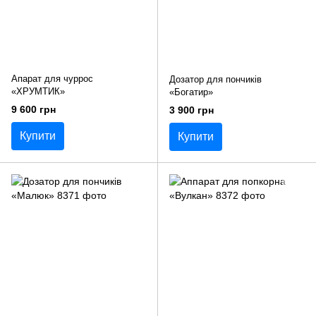
Апарат для чуррос
Дозатор для пончиків
«ХРУМТИК»
«Богатир»
9 600 грн
3 900 грн
Купити
Купити