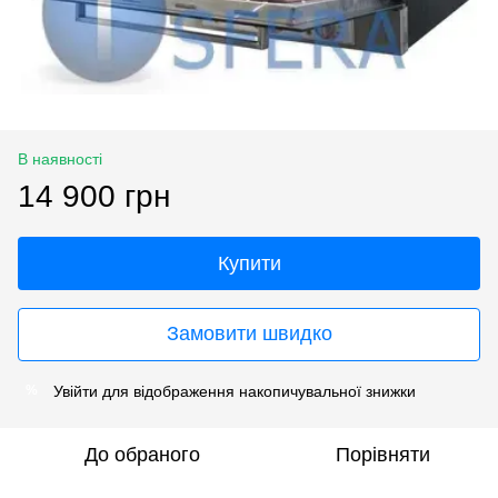
В наявності
14 900 грн
Купити
Замовити швидко
Увійти
для відображення накопичувальної знижки
%
До обраного
Порівняти