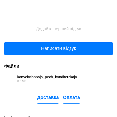
Додайте перший відгук
Написати відгук
Файли
konvekcionnaja_pech_konditerskaja
0.5 МБ
PDF
Доставка
Оплата