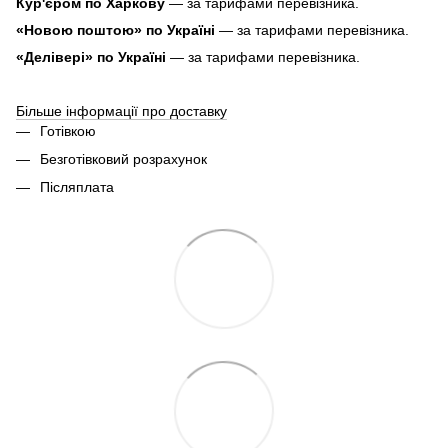
Кур'єром по Харкову
— за тарифами перевізника.
«Новою поштою» по Україні
— за тарифами перевізника.
«Делівері» по Україні
— за тарифами перевізника.
Більше інформації про доставку
Готівкою
Безготівковий розрахунок
Післяплата