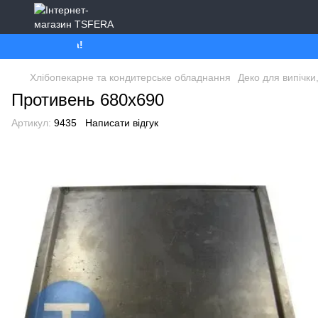
Ми працюємо. Вс
Хлібопекарне та кондитерське обладнання
Деко для випічки
Противень 680x690
Артикул:
9435
Написати відгук