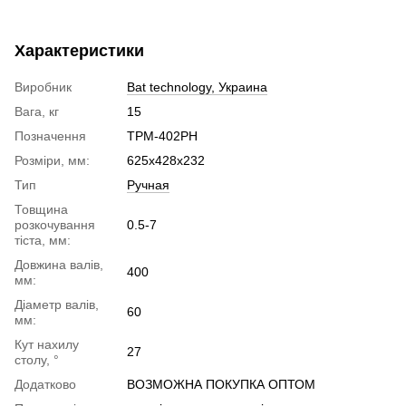
Характеристики
Виробник
Bat technology, Украина
Вага, кг
15
Позначення
ТРМ-402РН
Розміри, мм:
625x428x232
Тип
Ручная
Товщина
розкочування
0.5-7
тіста, мм:
Довжина валів,
400
мм:
Діаметр валів,
60
мм:
Кут нахилу
27
столу, °
Додатково
ВОЗМОЖНА ПОКУПКА ОПТОМ