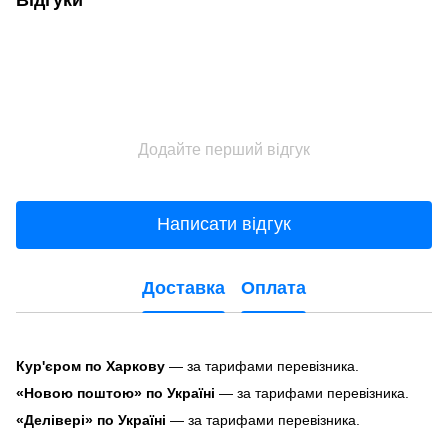
Додайте перший відгук
Написати відгук
Доставка
Оплата
Кур'єром по Харкову
— за тарифами перевізника.
«Новою поштою» по Україні
— за тарифами перевізника.
«Делівері» по Україні
— за тарифами перевізника.