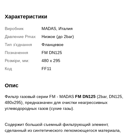
Характеристики
Виробник
MADAS, Италия
Давление Pmax
Низкое (до 2bar)
Тип з'єднання
Фланцевое
Позначення
FM DN125
Розміри, мм:
480 х 295
Код
FF11
Опис
Фильтр газовый серии FМ - MADAS
FM DN125
(2bar, DN125,
480x295), предназначен для очистки неагрессивных
углеводородных газов (сухие газы).
Содержит большой съемный фильтрующий элемент,
сделанный из синтетического легкомоющегося материала,