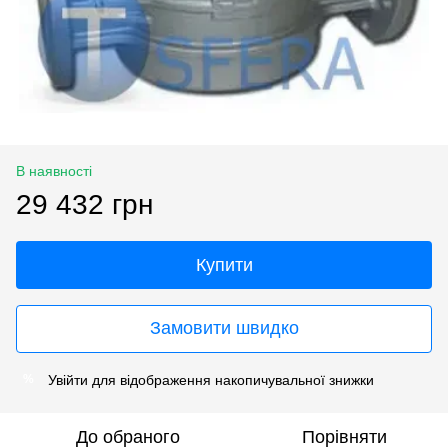
В наявності
29 432 грн
Купити
Замовити швидко
Увійти
для відображення накопичувальної знижки
%
До обраного
Порівняти