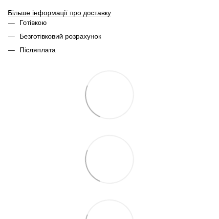
Більше інформації про доставку
Готівкою
Безготівковий розрахунок
Післяплата