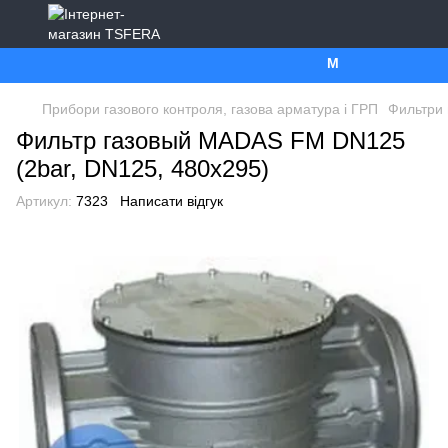
Ми працюємо. Все б
Прибори газового контроля, газова арматура і ГРП
Фильтри 
Фильтр газовый MADAS FM DN125
(2bar, DN125, 480x295)
Артикул:
7323
Написати відгук