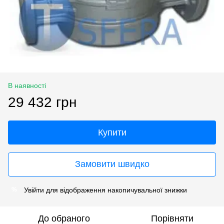
В наявності
29 432 грн
Купити
Замовити швидко
Увійти
для відображення накопичувальної знижки
%
До обраного
Порівняти