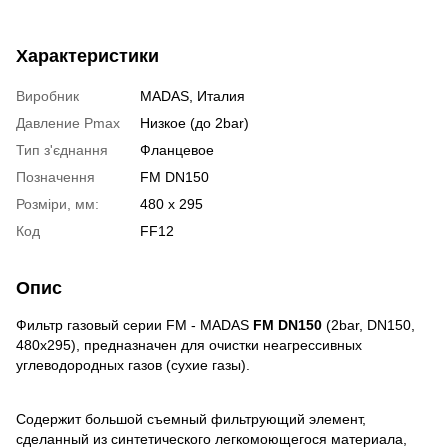
Характеристики
Виробник
MADAS, Италия
Давление Pmax
Низкое (до 2bar)
Тип з'єднання
Фланцевое
Позначення
FM DN150
Розміри, мм:
480 х 295
Код
FF12
Опис
Фильтр газовый серии FМ - MADAS
FM DN150
(2bar, DN150,
480x295), предназначен для очистки неагрессивных
углеводородных газов (сухие газы).
Содержит большой съемный фильтрующий элемент,
сделанный из синтетического легкомоющегося материала,