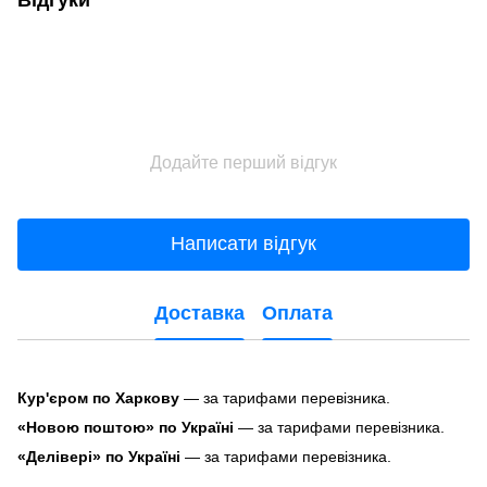
Додайте перший відгук
Написати відгук
Доставка
Оплата
Кур'єром по Харкову
— за тарифами перевізника.
«Новою поштою» по Україні
— за тарифами перевізника.
«Делівері» по Україні
— за тарифами перевізника.