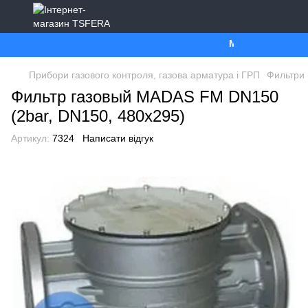
Ми працюємо. Все 
Прибори газового контроля, газова арматура і ГРП
Фильтри 
Фильтр газовый MADAS FM DN150
(2bar, DN150, 480x295)
Артикул:
7324
Написати відгук