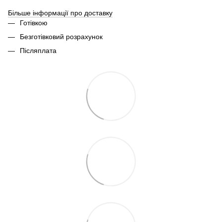
Більше інформації про доставку
Готівкою
Безготівковий розрахунок
Післяплата