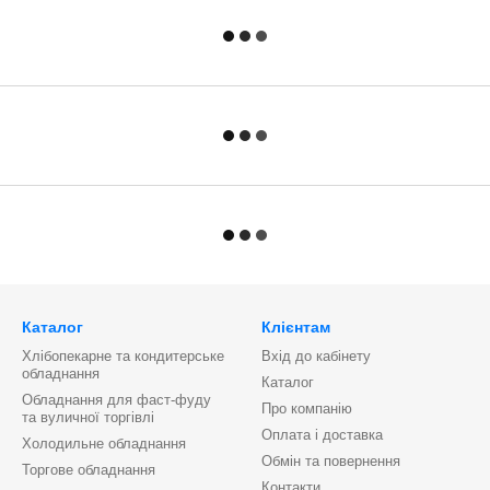
Каталог
Клієнтам
Хлібопекарне та кондитерське
Вхід до кабінету
обладнання
Каталог
Обладнання для фаст-фуду
Про компанію
та вуличної торгівлі
Оплата і доставка
Холодильне обладнання
Обмін та повернення
Торгове обладнання
Контакти