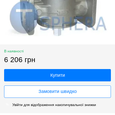
В наявності
6 206 грн
Купити
Замовити швидко
Увійти
для відображення накопичувальної знижки
%