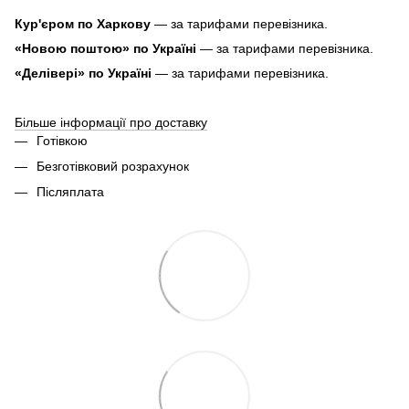
Кур'єром по Харкову
— за тарифами перевізника.
«Новою поштою» по Україні
— за тарифами перевізника.
«Делівері» по Україні
— за тарифами перевізника.
Більше інформації про доставку
Готівкою
Безготівковий розрахунок
Післяплата