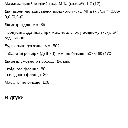
Максимальний вхідний тиск, МПа (кгс/см²): 1,2 (12)
Діапазони налаштування вихідного тиску, МПа (кгс/см²): 0,06-
0,6 (0,6-6)
Діаметр сідла, мм: 65
Пропускна здатність при максимальному вхідному тиску, м³/
год: 14600
Будівельна довжина, мм: 502
Габаритні розміри (ДхШхВ), мм, не більше: 507х560х470
Діаметр умовного проходу, Ду, мм:
- вхідного фланця: 80
- вихідного фланця: 80
Маса, кг, не більше: 105
Відгуки