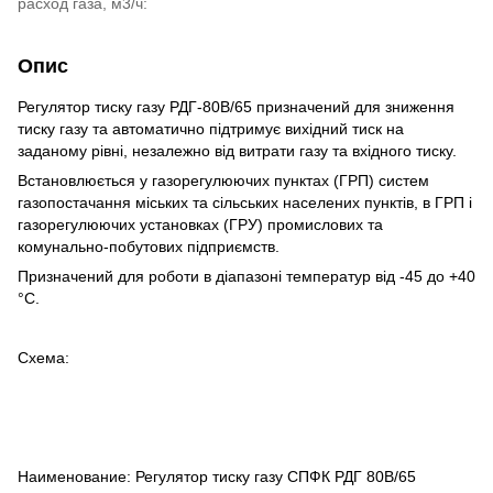
расход газа, м3/ч:
Опис
Регулятор тиску газу РДГ-80В/65 призначений для зниження
тиску газу та автоматично підтримує вихідний тиск на
заданому рівні, незалежно від витрати газу та вхідного тиску.
Встановлюється у газорегулюючих пунктах (ГРП) систем
газопостачання міських та сільських населених пунктів, в ГРП і
газорегулюючих установках (ГРУ) промислових та
комунально-побутових підприємств.
Призначений для роботи в діапазоні температур від -45 до +40
°C.
Схема:
Наименование: Регулятор тиску газу СПФК РДГ 80В/65