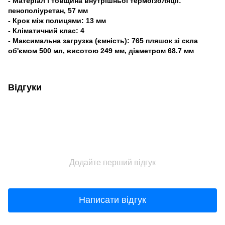
- Матеріал і товщина внутрішньої термоізоляції:
пенополіуретан, 57 мм
- Крок між полицями: 13 мм
- Кліматичний клас: 4
- Максимальна загрузка (ємність): 765 пляшок зі скла
об'ємом 500 мл, висотою 249 мм, діаметром 68.7 мм
Відгуки
Додайте перший відгук
Написати відгук