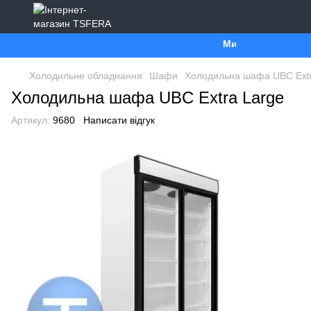
Ми працюємо. Все б
Холодильне обладнання
Шафи
Холодильна шафа UBC Extr
Холодильна шафа UBC Extra Large
Артикул:
9680
Написати відгук