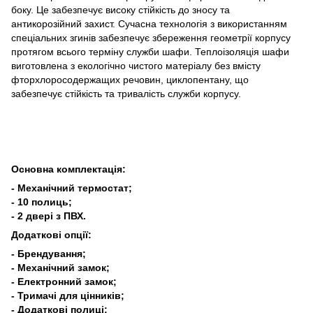
боку. Це забезпечує високу стійкість до зносу та
антикорозійний захист. Сучасна технологія з використанням
спеціальних згинів забезпечує збереження геометрії корпусу
протягом всього терміну служби шафи. Теплоізоляція шафи
виготовлена з екологічно чистого матеріалу без вмісту
фторхлоросодержащих речовин, циклопентану, що
забезпечує стійкість та тривалість служби корпусу.
Основна комплектація:
- Механічний термостат;
- 10 полиць;
- 2 двері з ПВХ.
Додаткові опції:
- Брендування;
- Механічний замок;
- Електронний замок;
- Тримачі для цінників;
- Додаткові полиці;