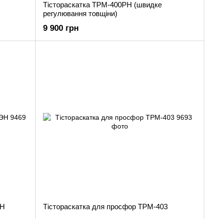
Тістораскатка ТРМ-400РН (швидке
регулювання товщіни)
9 900 грн
ЭН
Тістораскатка для просфор ТРМ-403