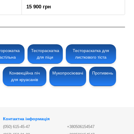
15 900 грн
торозкатка
Тестораскатка
Тестораскатка для
астільна
для піци
листкового тіста
Конвекційна піч
Мукопросіювачі
Противень
для круасанів
Контактна інформація
(050) 615-45-47
+380506154547